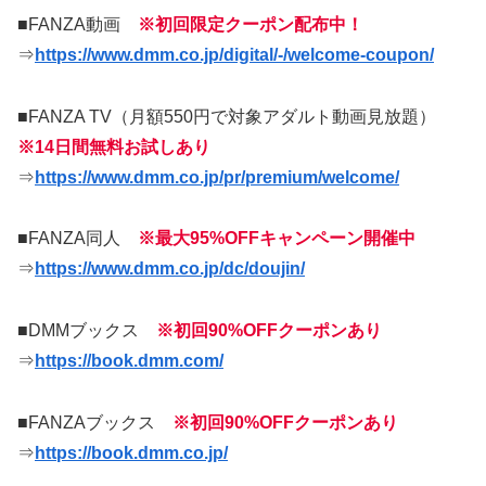
■FANZA動画
※初回限定クーポン配布中！
⇒
https://www.dmm.co.jp/digital/-/welcome-coupon/
■FANZA TV（月額550円で対象アダルト動画見放題）
※14日間無料お試しあり
⇒
https://www.dmm.co.jp/pr/premium/welcome/
■FANZA同人
※最大95%OFFキャンペーン開催中
⇒
https://www.dmm.co.jp/dc/doujin/
■DMMブックス
※初回90%OFFクーポンあり
⇒
https://book.dmm.com/
■FANZAブックス
※初回90%OFFクーポンあり
⇒
https://book.dmm.co.jp/