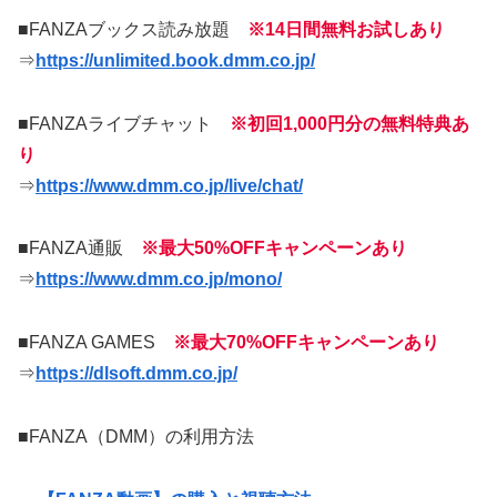
■FANZAブックス読み放題
※14日間無料お試しあり
⇒
https://unlimited.book.dmm.co.jp/
■FANZAライブチャット
※初回1,000円分の無料特典あ
り
⇒
https://www.dmm.co.jp/live/chat/
■FANZA通販
※最大50%OFFキャンペーンあり
⇒
https://www.dmm.co.jp/mono/
■FANZA GAMES
※最大70%OFFキャンペーンあり
⇒
https://dlsoft.dmm.co.jp/
■FANZA（DMM）の利用方法