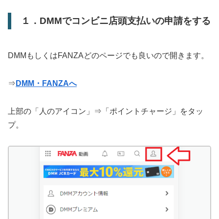
１．DMMでコンビニ店頭支払いの申請をする
DMMもしくはFANZAどのページでも良いので開きます。
⇒
DMM・FANZAへ
上部の「人のアイコン」⇒「ポイントチャージ」をタッ
プ。