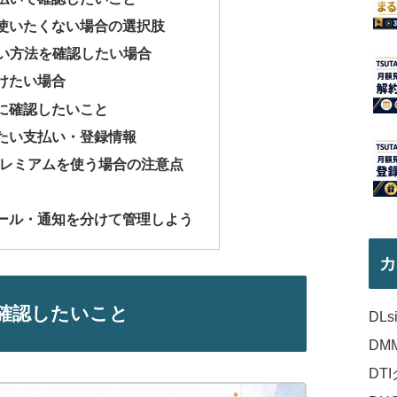
使いたくない場合の選択肢
支払い方法を確認したい場合
けたい場合
に確認したいこと
たい支払い・登録情報
MMプレミアムを使う場合の注意点
ール・通知を分けて管理しよう
カ
確認したいこと
DL
DM
DT