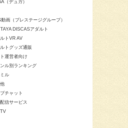
GA（デュガ）
S動画（プレステージグループ）
UTAYA DISCASアダルト
ルトVR AV
ルトグッズ通販
ト運営者向け
ンル別ランキング
ミル
他
ブチャット
配信サービス
TV