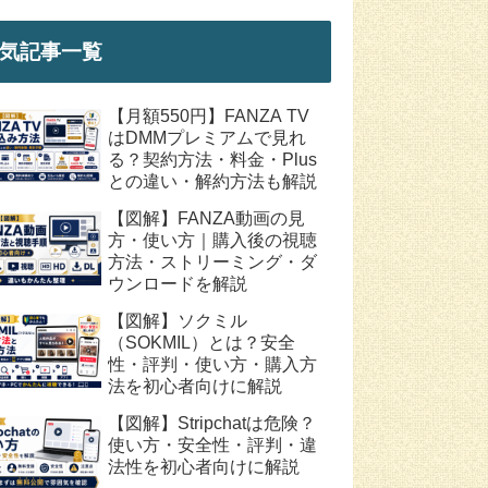
気記事一覧
【月額550円】FANZA TV
はDMMプレミアムで見れ
る？契約方法・料金・Plus
との違い・解約方法も解説
【図解】FANZA動画の見
方・使い方｜購入後の視聴
方法・ストリーミング・ダ
ウンロードを解説
【図解】ソクミル
（SOKMIL）とは？安全
性・評判・使い方・購入方
法を初心者向けに解説
【図解】Stripchatは危険？
使い方・安全性・評判・違
法性を初心者向けに解説