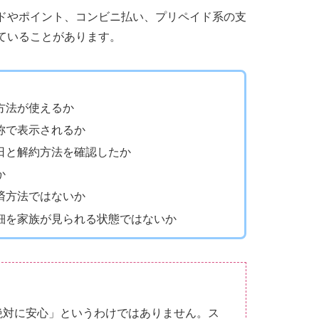
ドやポイント、コンビニ払い、プリペイド系の支
ていることがあります。
方法が使えるか
称で表示されるか
日と解約方法を確認したか
か
済方法ではないか
細を家族が見られる状態ではないか
絶対に安心」というわけではありません。ス