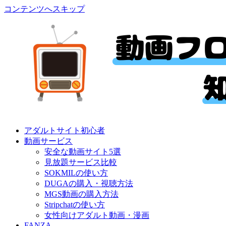
コンテンツへスキップ
アダルトサイト初心者
動画サービス
安全な動画サイト5選
見放題サービス比較
SOKMILの使い方
DUGAの購入・視聴方法
MGS動画の購入方法
Stripchatの使い方
女性向けアダルト動画・漫画
FANZA