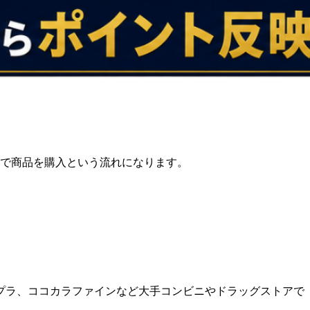
トで商品を購入という流れになります。
プラ、ココカラファインなど大手コンビニやドラッグストアで