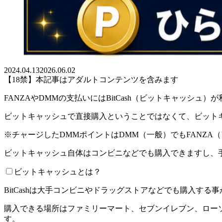
2024.04.13
2026.06.02
【18禁】本記事はアダルトコンテンツを含みます
FANZAやDMMの支払いにはBitCash（ビットキャッシュ）
ビットキャッシュで直接購入ということではなくて、ビット
※チャージしたDMMポイントはDMM（一般）でもFANZA
ビットキャッシュ自体はコンビニなどでも購入できますし、
ビットキャッシュとは？
BitCashは大手コンビニやドラッグストアなどでも購入す
購入できる場所はファミリーマート、セブンイレブン、ロー
す。