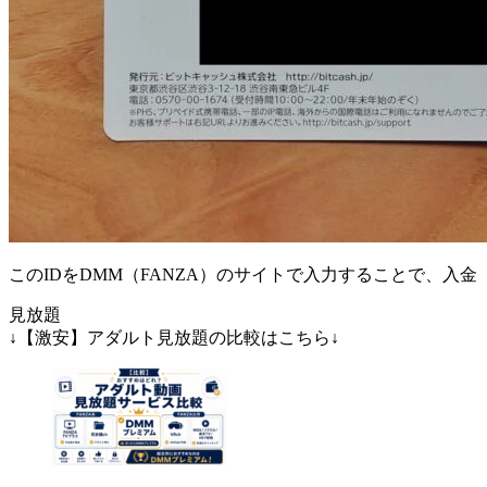
このIDをDMM（FANZA）のサイトで入力することで、入
見放題
↓【激安】アダルト見放題の比較はこちら↓