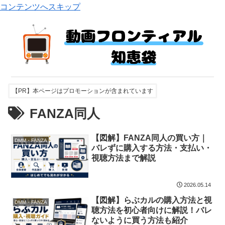
コンテンツへスキップ
【PR】本ページはプロモーションが含まれています
FANZA同人
【図解】FANZA同人の買い方｜
DMM・FANZA
バレずに購入する方法・支払い・
視聴方法まで解説
2026.05.14
【図解】らぶカルの購入方法と視
DMM・FANZA
聴方法を初心者向けに解説！バレ
ないように買う方法も紹介