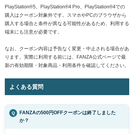
PlayStation®5、PlayStation®4 Pro、PlayStation®4での
購入はクーポン対象外です。スマホやPCのブラウザから
購入する場合と条件が異なる可能性があるため、利用する
端末にも注意が必要です。
なお、クーポン内容は予告なく変更・中止される場合があ
ります。実際に利用する前には、FANZA公式ページで最
新の有効期限・対象商品・利用条件を確認してください。
よくある質問
FANZAの500円OFFクーポンは終了しました
か？