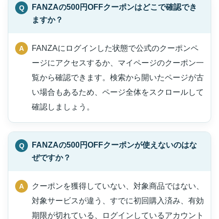
FANZAの500円OFFクーポンはどこで確認でき
ますか？
FANZAにログインした状態で公式のクーポンペ
ージにアクセスするか、マイページのクーポン一
覧から確認できます。検索から開いたページが古
い場合もあるため、ページ全体をスクロールして
確認しましょう。
FANZAの500円OFFクーポンが使えないのはな
ぜですか？
クーポンを獲得していない、対象商品ではない、
対象サービスが違う、すでに初回購入済み、有効
期限が切れている、ログインしているアカウント