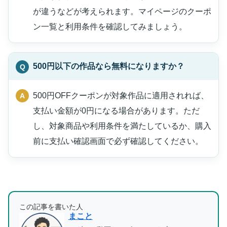
が違うなどが考えられます。マイページのクーポ
ン一覧と利用条件を確認してみましょう。
500円以下の作品なら無料になりますか？
500円OFFクーポンが対象作品に適用されれば、
支払い金額が0円になる場合があります。ただ
し、対象商品や利用条件を満たしているか、購入
前に支払い確認画面で必ず確認してください。
この記事を書いた人
まこと