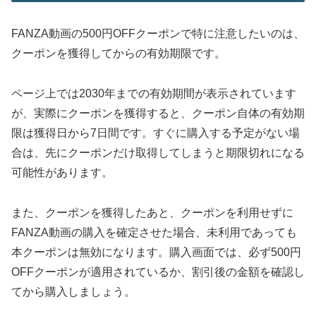
FANZA動画の500円OFFクーポンで特に注意したいのは、
クーポンを獲得してからの有効期限です。
ページ上では2030年までの有効期間が表示されています
が、実際にクーポンを獲得すると、クーポン自体の有効期
限は獲得日から7日間です。すぐに購入する予定がない場
合は、先にクーポンだけ取得してしまうと期限切れになる
可能性があります。
また、クーポンを獲得したあと、クーポンを利用せずに
FANZA動画の購入を確定させた場合、未利用であっても
本クーポンは無効になります。購入画面では、必ず500円
OFFクーポンが適用されているか、割引後の金額を確認し
てから購入しましょう。