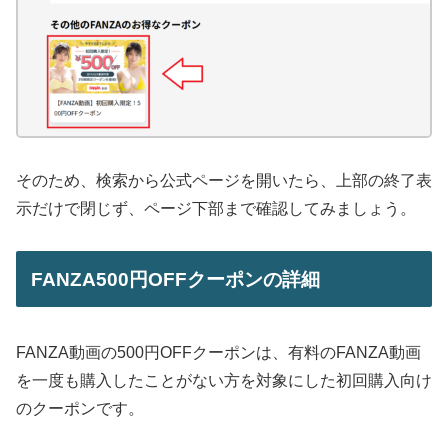
そのため、検索から公式ページを開いたら、上部の終了表
示だけで閉じず、ページ下部まで確認してみましょう。
FANZA500円OFFクーポンの詳細
FANZA動画の500円OFFクーポンは、有料のFANZA動画
を一度も購入したことがない方を対象にした初回購入向け
のクーポンです。